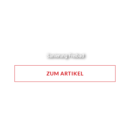
Sanierung Freibad
ZUM ARTIKEL