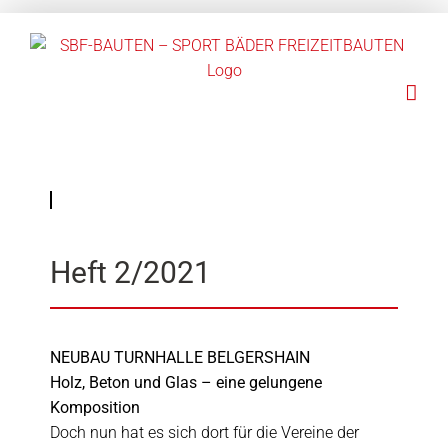
Zum
Inhalt
springen
Heft 2/2021
NEUBAU TURNHALLE BELGERSHAIN
Holz, Beton und Glas – eine gelungene
Komposition
Doch nun hat es sich dort für die Vereine der