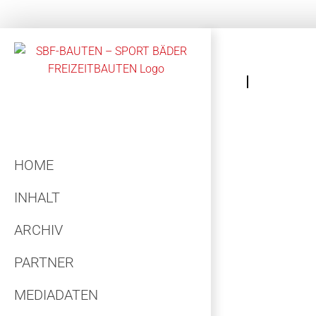
Zum
Inhalt
springen
HOME
INHALT
ARCHIV
PARTNER
MEDIADATEN