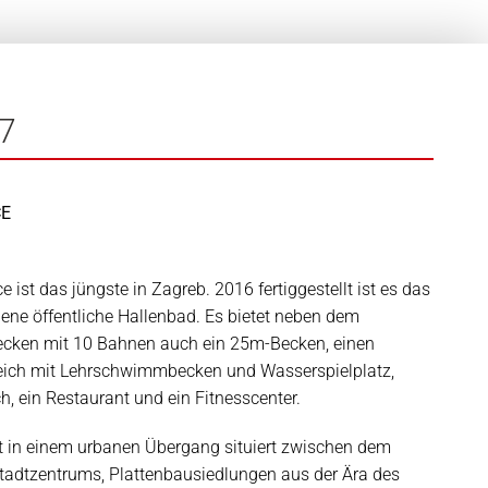
17
CE
 ist das jüngste in Zagreb. 2016 fertiggestellt ist es das
ene öffentliche Hallenbad. Es bietet neben dem
cken mit 10 Bahnen auch ein 25m-Becken, einen
eich mit Lehrschwimmbecken und Wasserspielplatz,
h, ein Restaurant und ein Fitnesscenter.
in einem urbanen Übergang situiert zwischen dem
Stadtzentrums, Plattenbausiedlungen aus der Ära des