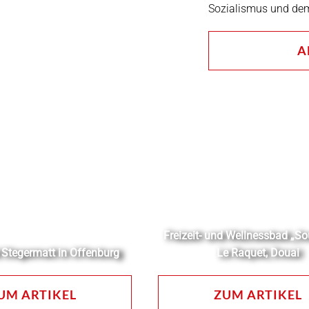
Sozialismus und de
A
Freizeit- und Wellnessbad „So
 Stegermatt in Offenburg
Le Raquet, Douai
UM ARTIKEL
ZUM ARTIKEL