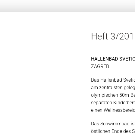
Heft 3/20
HALLENBAD SVETI
ZAGREB
Das Hallenbad Svetice
am zentralsten geleg
olympischen 50m-Be
separaten Kinderber
einen Wellnessbereic
Das Schwimmbad ist 
östlichen Ende des 