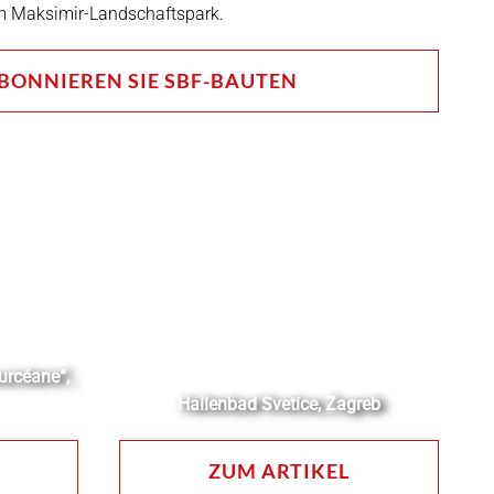
m Maksimir-Landschaftspark.
BONNIEREN SIE SBF-BAUTEN
urcéane“,
Hallenbad Svetice, Zagreb
ZUM ARTIKEL