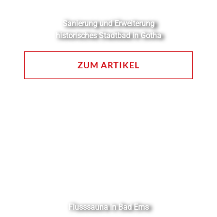
Sanierung und Erweiterung
historisches Stadtbad in Gotha
ZUM ARTIKEL
Flusssauna in Bad Ems