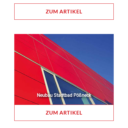
ZUM ARTIKEL
Neubau Stadtbad Pößneck
ZUM ARTIKEL