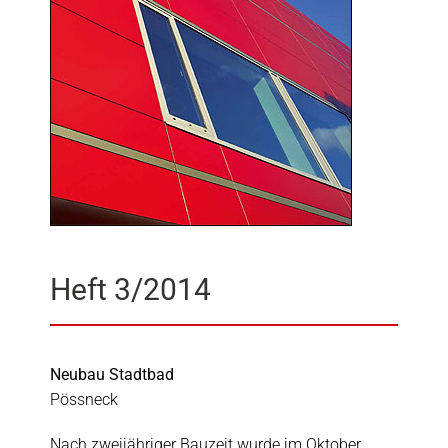
Heft 3/2014
Neubau Stadtbad
Pössneck
Nach zweijähriger Bauzeit wurde im Oktober