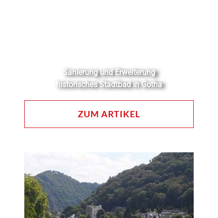
Sanierung und Erweiterung
historisches Stadtbad in Gotha
ZUM ARTIKEL