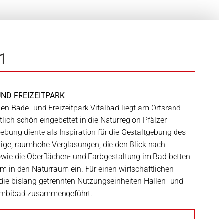
21
UND FREIZEITPARK
en Bade- und Freizeitpark Vitalbad liegt am Ortsrand
tlich schön eingebettet in die Naturregion Pfälzer
bung diente als Inspiration für die Gestaltgebung des
ige, raumhohe Verglasungen, die den Blick nach
owie die Oberflächen- und Farbgestaltung im Bad betten
 in den Naturraum ein. Für einen wirtschaftlichen
die bislang getrennten Nutzungseinheiten Hallen- und
ombibad zusammengeführt.