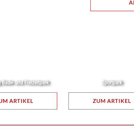
A
 Bade- und Freizeitpark
Sportpark
UM ARTIKEL
ZUM ARTIKEL