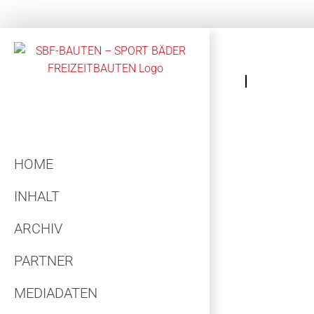
Zum
Inhalt
springen
HOME
INHALT
ARCHIV
PARTNER
MEDIADATEN