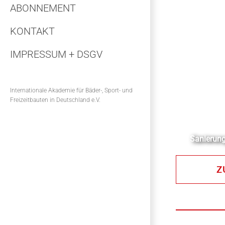
ABONNEMENT
KONTAKT
IMPRESSUM + DSGV
Internationale Akademie für Bäder-, Sport- und
Freizeitbauten in Deutschland e.V.
Sanierung
Z